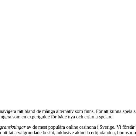
t navigera rätt bland de många alternativ som finns. För att kunna spela 
 fungera som en expertguide för både nya och erfarna spelare.
granskningar
av de mest populära online casinona i Sverige. Vi förstår 
r att fatta välgrundade beslut, inklusive aktuella erbjudanden, bonusar 