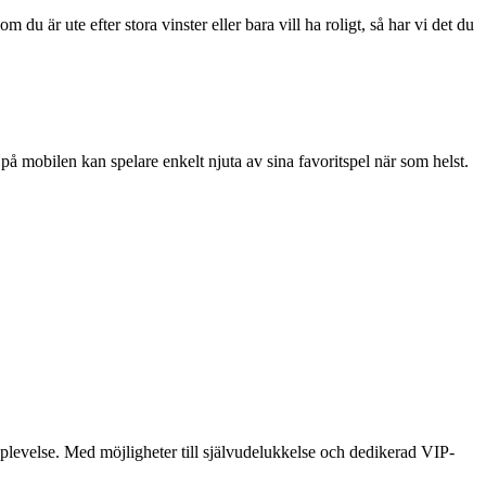
du är ute efter stora vinster eller bara vill ha roligt, så har vi det du
å mobilen kan spelare enkelt njuta av sina favoritspel när som helst.
plevelse. Med möjligheter till självudelukkelse och dedikerad VIP-