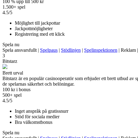
100 % upp till 500 kr
1.500+ spel
4.5/5
Möjlighet till jackpottar
Jackpottmöjligheter
Registrering med ett klick
Spela nu
Spela ansvarsfullt |
Spelpaus
|
Stödlinjen
|
Spelinspektionen
| Reklam |
3
Bitstarz
Brett urval
Bitstarz är en populär casinooperatör som erbjuder ett brett utbud av s
de spelarnas säkerhet och belöningar.
100 kr i bonus
500+ spel
4.5/5
Inget anspråk på gratissnurr
Stöd för sociala medier
Bra välkomstbonus
Spela nu