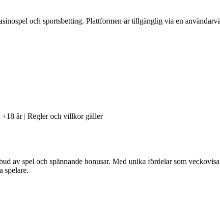
sinospel och sportsbetting. Plattformen är tillgänglig via en användar
 +18 år | Regler och villkor gäller
t utbud av spel och spännande bonusar. Med unika fördelar som veckovi
a spelare.