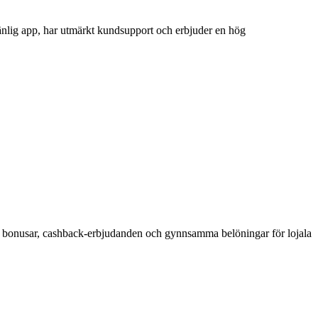
vänlig app, har utmärkt kundsupport och erbjuder en hög
sa bonusar, cashback-erbjudanden och gynnsamma belöningar för lojala