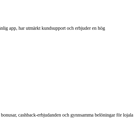
vänlig app, har utmärkt kundsupport och erbjuder en hög
sa bonusar, cashback-erbjudanden och gynnsamma belöningar för lojala