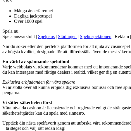
3.6/5
Många års erfarenhet
Dagliga jackpottspel
Över 1000 spel
Spela nu
Spela ansvarsfullt |
Spelpaus
|
Stödlinjen
|
Spelinspektionen
| Reklam |
När du söker efter den perfekta plattformen för att njuta av casinosp
av högsta kvalitet, designade för att tillfredsställa även de mest säker
En värld av spännande spelutbud
Varje webbplats vi rekommenderar kommer med ett imponerande spelutbu
du kan interagera med riktiga dealers i realtid, vilket ger dig en auten
Exklusiva erbjudanden för våra spelare
Vi är stolta över att kunna erbjuda dig exklusiva bonusar och free sp
pengarna.
Vi sätter säkerheten först
Våra utvalda casinon är licensierade och reglerade enligt de strängast
säkerhetsåtgärder kan du spela med sinnesro.
Upptäck din nästa spelfavorit genom att utforska våra rekommenderade 
– ta steget och välj rätt redan idag!